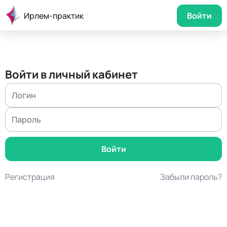
Ирлем-практик
Войти
Войти в личный кабинет
Регистрация
Забыли пароль?