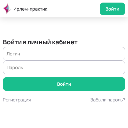
Ирлем-практик
Войти
Войти в личный кабинет
Регистрация
Забыли пароль?