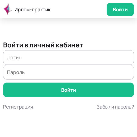
Ирлем-практик
Войти
Войти в личный кабинет
Регистрация
Забыли пароль?