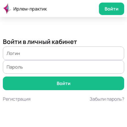
Ирлем-практик
Войти
Войти в личный кабинет
Регистрация
Забыли пароль?