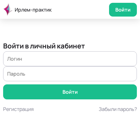
Ирлем-практик
Войти
Войти в личный кабинет
Регистрация
Забыли пароль?