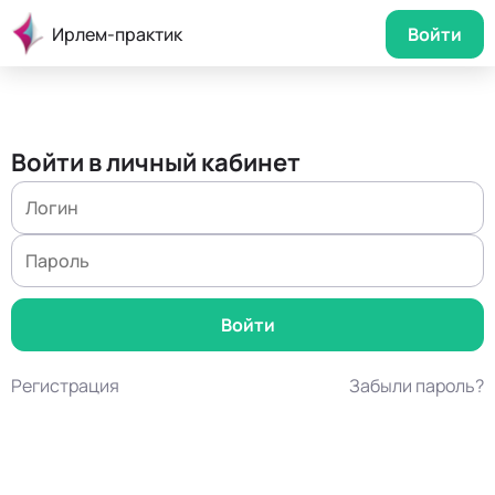
Ирлем-практик
Войти
Войти в личный кабинет
Регистрация
Забыли пароль?