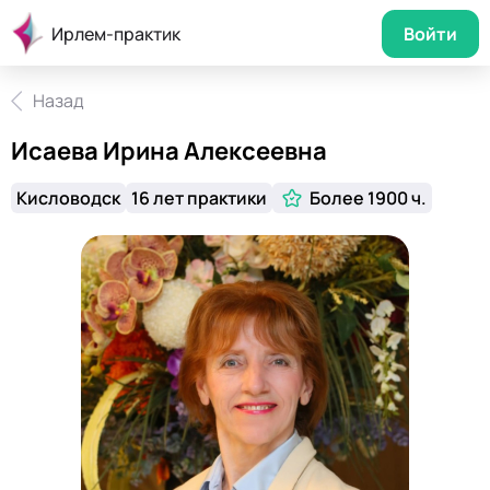
Ирлем-практик
Войти
Назад
Исаева Ирина Алексеевна
Кисловодск
16 лет практики
Более 1900 ч.