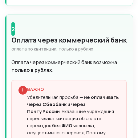
2
Оплата через коммерческий банк
оплата по квитанции, только в рублях
Оплата через коммерческий банк возможна
только в рублях
.
ВАЖНО
!
Убедительная просьба —
не оплачивать
через Сбербанк и через
Почту России
. Указанные учреждения
пересылают квитанции об оплате
переводов
без ФИО
человека,
осуществившего перевод. Поэтому