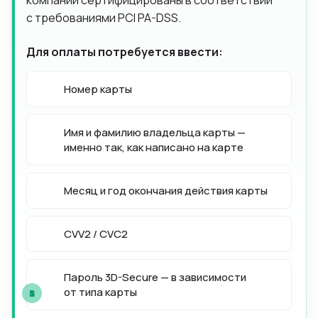
компании сертифицированы в соответствии
с требованиями PCI PA-DSS.
Для оплаты потребуется ввести:
Номер карты
Имя и фамилию владельца карты —
именно так, как написано на карте
Месяц и год окончания действия карты
CVV2 / CVC2
Пароль 3D-Secure — в зависимости
от типа карты