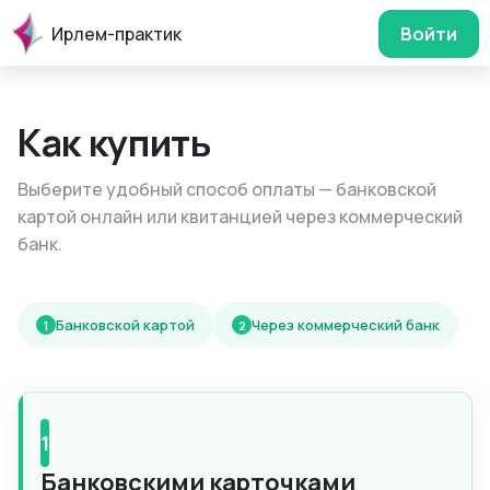
Ирлем-практик
Войти
Как купить
Выберите удобный способ оплаты — банковской
картой онлайн или квитанцией через коммерческий
банк.
Банковской картой
Через коммерческий банк
1
2
1
Банковскими карточками