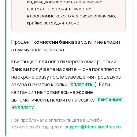
индивидуализировать назначение
платежа, т. е. понять, участие
в программе какого человека оплачено,
крайне затруднительно.
Процент
комиссии банка
за услуги не входит
в сумму оплаты заказа.
Квитанцию для оплаты через коммерческий
банк вы получаете на сайте — она появляется
на экране сразу после завершения процедуры
заказа (нажатие кнопки
оплатить
). Если
квитанция не появилась на экране
автоматически, нажмите на ссылку
Квитанция
на оплату
.
При проблемах с оплатой пишите в Службу
технической поддержки:
support@irlem-practice.ru