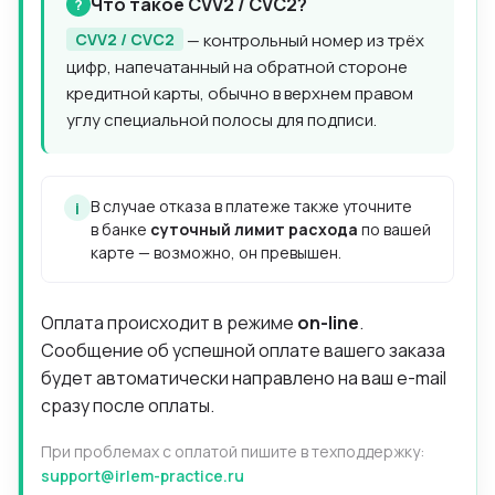
Что такое CVV2 / CVC2?
CVV2 / CVC2
— контрольный номер из трёх
цифр, напечатанный на обратной стороне
кредитной карты, обычно в верхнем правом
углу специальной полосы для подписи.
В случае отказа в платеже также уточните
i
в банке
суточный лимит расхода
по вашей
карте — возможно, он превышен.
Оплата происходит в режиме
on-line
.
Сообщение об успешной оплате вашего заказа
будет автоматически направлено на ваш e-mail
сразу после оплаты.
При проблемах с оплатой пишите в техподдержку:
support@irlem-practice.ru