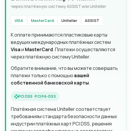
через платёжную систему ASSIST или Uniteller
VISA
MasterCard
Uniteller
ASSIST
К оплате принимаются пластиковые карты
ведущих международных платёжных систем
Visa
и
MasterCard
. Платежи осуществляются
через платёжную систему Uniteller.
Обратите внимание, что вы можете совершать
платежи только с помощью
вашей
собственной банковской карты
.
PCI DSS · PCI PA-DSS
Платёжная система Uniteller соответствует
требованиям стандарта безопасности данных
индустрии платёжных карт PCI DSS, решения