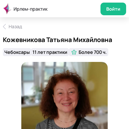
Ирлем-практик
Войти
Назад
Кожевникова Татьяна Михайловна
Чебоксары
11 лет практики
Более 700 ч.