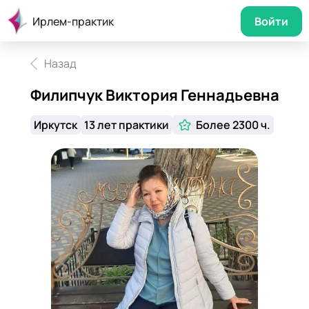
Ирлем-практик
Войти
Назад
Филипчук Виктория Геннадьевна
Иркутск
13 лет практики
Более 2300 ч.