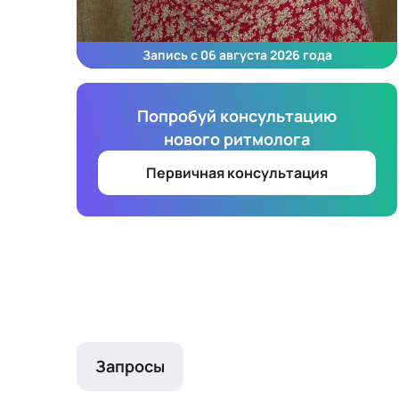
Запись с 06 августа 2026 года
Попробуй консультацию
нового ритмолога
Первичная консультация
Запросы