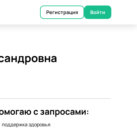
Регистрация
Войти
ксандровна
омогаю с запросами:
поддержка здоровья