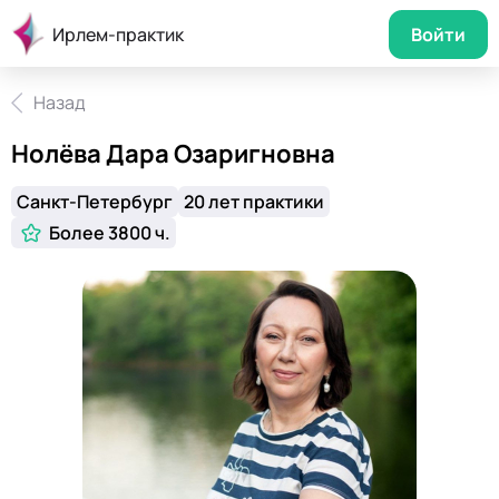
Ирлем-практик
Войти
Назад
Нолёва Дара Озаригновна
Санкт-Петербург
20 лет практики
Более 3800 ч.