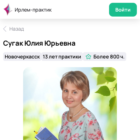
Ирлем-практик
Войти
Назад
Сугак Юлия Юрьевна
Новочеркасск
13 лет практики
Более 800 ч.