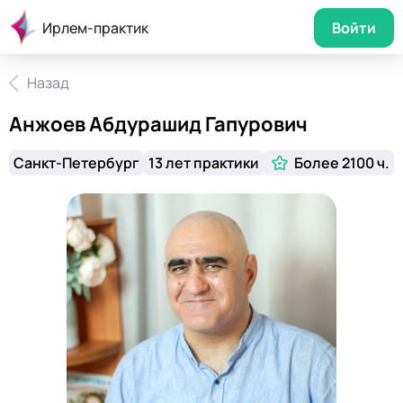
Ирлем-практик
Войти
Назад
Анжоев Абдурашид Гапурович
Санкт-Петербург
13 лет практики
Более 2100 ч.