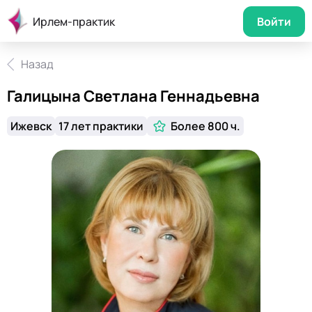
Ирлем-практик
Войти
Назад
Галицына Светлана Геннадьевна
Ижевск
17 лет практики
Более 800 ч.