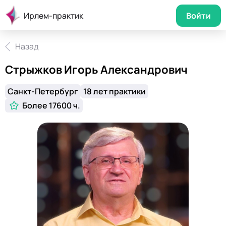
Ирлем-практик
Войти
Назад
Стрыжков Игорь Александрович
Санкт-Петербург
18 лет практики
Более 17600 ч.