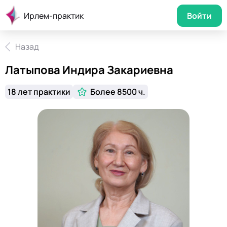
Ирлем-практик
Войти
Назад
Латыпова Индира Закариевна
18 лет практики
Более 8500 ч.