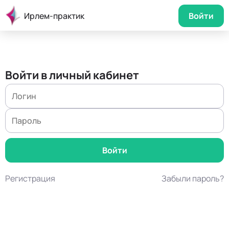
Ирлем-практик
Войти
Войти в личный кабинет
Регистрация
Забыли пароль?