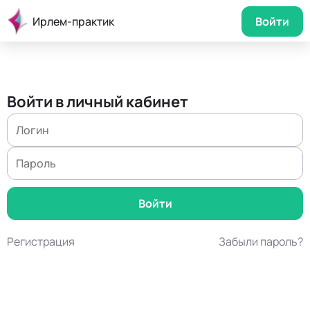
Ирлем-практик
Войти
Войти в личный кабинет
Регистрация
Забыли пароль?