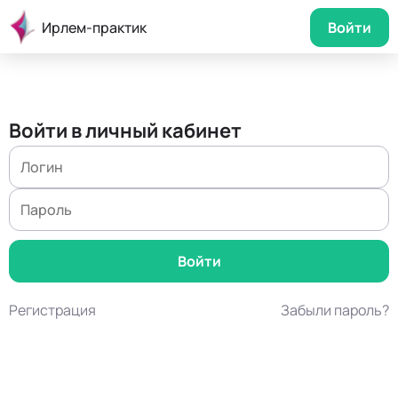
Ирлем-практик
Войти
Войти в личный кабинет
Регистрация
Забыли пароль?