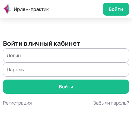
Ирлем-практик
Войти
Войти в личный кабинет
Регистрация
Забыли пароль?