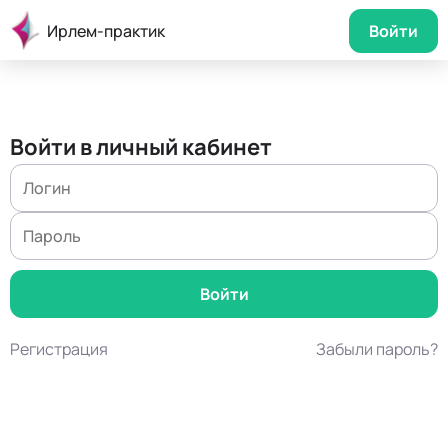
Ирлем-практик
Войти
Войти в личный кабинет
Регистрация
Забыли пароль?