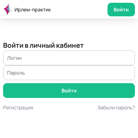
Ирлем-практик
Войти
Войти в личный кабинет
Регистрация
Забыли пароль?