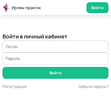
Ирлем-практик
Войти
Войти в личный кабинет
Регистрация
Забыли пароль?