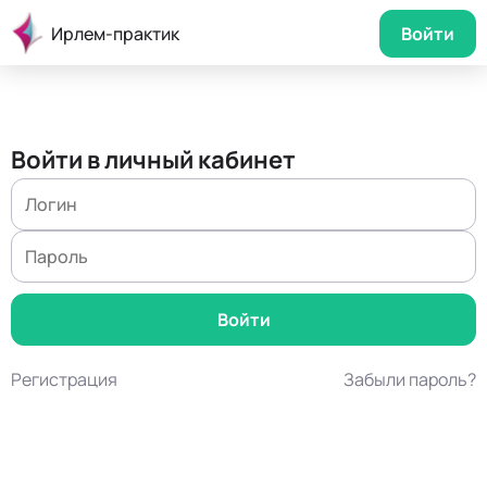
Ирлем-практик
Войти
Войти в личный кабинет
Регистрация
Забыли пароль?