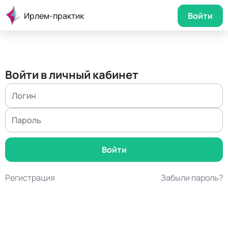
Ирлем-практик
Войти
Войти в личный кабинет
Регистрация
Забыли пароль?