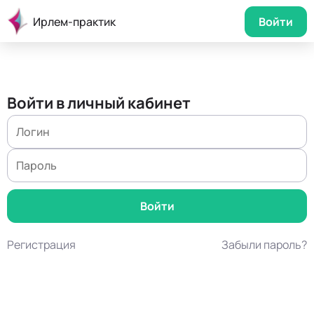
Ирлем-практик
Войти
Войти в личный кабинет
Регистрация
Забыли пароль?