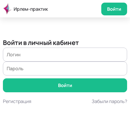
Ирлем-практик
Войти
Войти в личный кабинет
Регистрация
Забыли пароль?