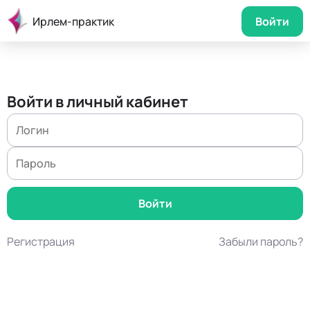
Ирлем-практик
Войти
Войти в личный кабинет
Регистрация
Забыли пароль?