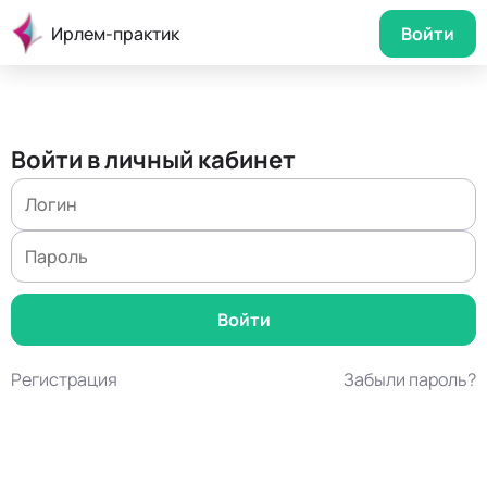
Ирлем-практик
Войти
Войти в личный кабинет
Регистрация
Забыли пароль?