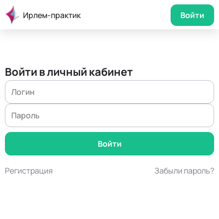
Ирлем-практик
Войти
Войти в личный кабинет
Регистрация
Забыли пароль?