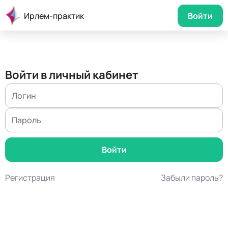
Ирлем-практик
Войти
Войти в личный кабинет
Регистрация
Забыли пароль?