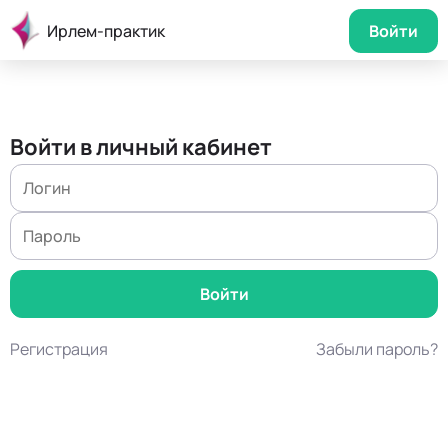
Ирлем-практик
Войти
Войти в личный кабинет
Регистрация
Забыли пароль?