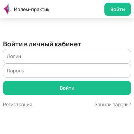
Ирлем-практик
Войти
Войти в личный кабинет
Регистрация
Забыли пароль?