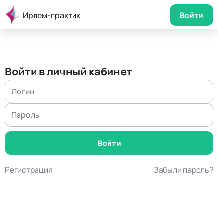
Ирлем-практик
Войти
Войти в личный кабинет
Регистрация
Забыли пароль?