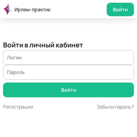
Ирлем-практик
Войти
Войти в личный кабинет
Регистрация
Забыли пароль?