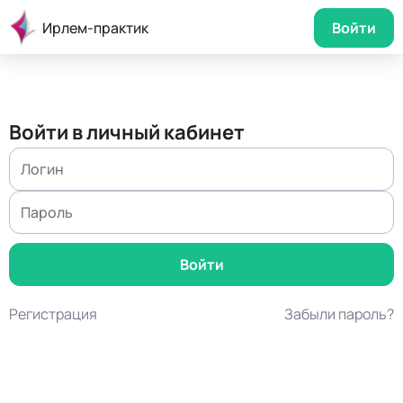
Ирлем-практик
Войти
Войти в личный кабинет
Регистрация
Забыли пароль?