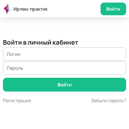
Ирлем-практик
Войти
Войти в личный кабинет
Регистрация
Забыли пароль?