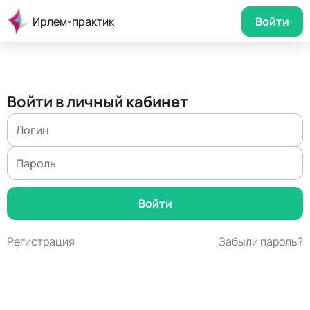
Ирлем-практик
Войти
Войти в личный кабинет
Регистрация
Забыли пароль?