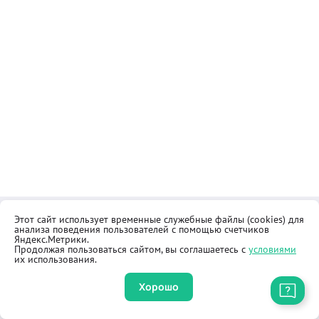
Этот сайт использует временные служебные файлы (cookies) для
Контакты
Общественная приёмная
анализа поведения пользователей с помощью счетчиков
Реквизиты
Правила продажи товаров
Яндекс.Метрики.
Продолжая пользоваться сайтом, вы соглашаетесь с
условиями
Как купить
Оферта
их использования.
Хорошо
Приложение