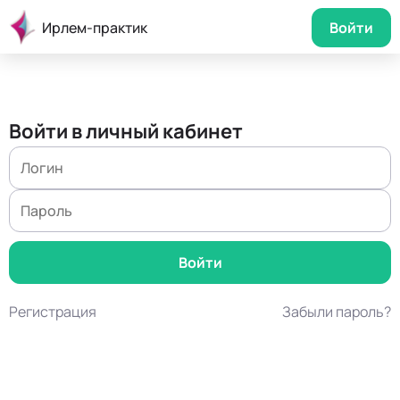
Ирлем-практик
Войти
Войти в личный кабинет
Регистрация
Забыли пароль?