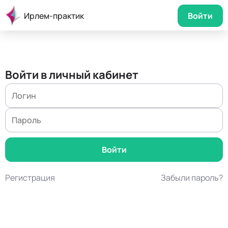
Ирлем-практик
Войти
Войти в личный кабинет
Регистрация
Забыли пароль?