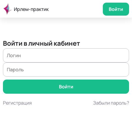
Ирлем-практик
Войти
Войти в личный кабинет
Регистрация
Забыли пароль?