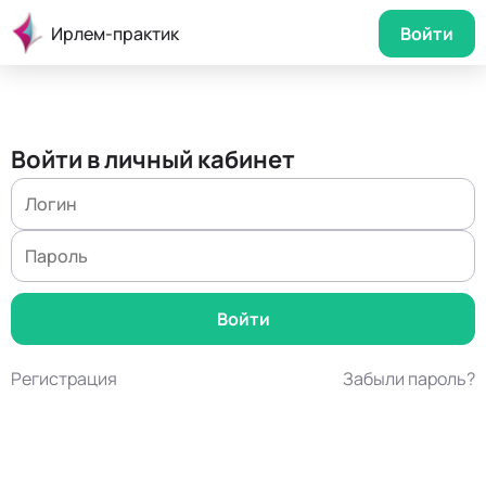
Ирлем-практик
Войти
Войти в личный кабинет
Регистрация
Забыли пароль?