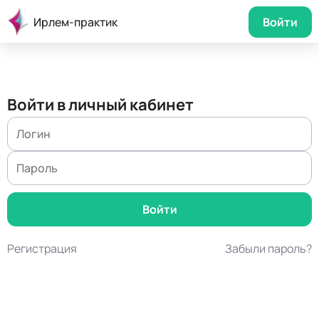
Ирлем-практик
Войти
Войти в личный кабинет
Регистрация
Забыли пароль?