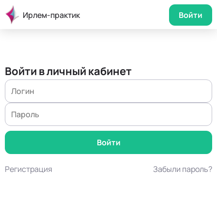
Ирлем-практик
Войти
Войти в личный кабинет
Регистрация
Забыли пароль?