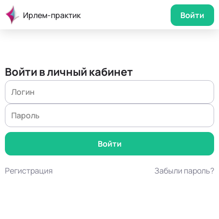
Ирлем-практик
Войти
Войти в личный кабинет
Регистрация
Забыли пароль?