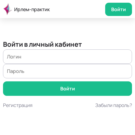
Ирлем-практик
Войти
Войти в личный кабинет
Регистрация
Забыли пароль?