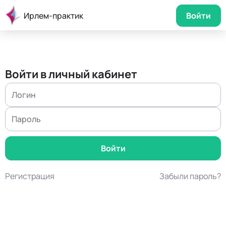
Ирлем-практик
Войти
Войти в личный кабинет
Регистрация
Забыли пароль?