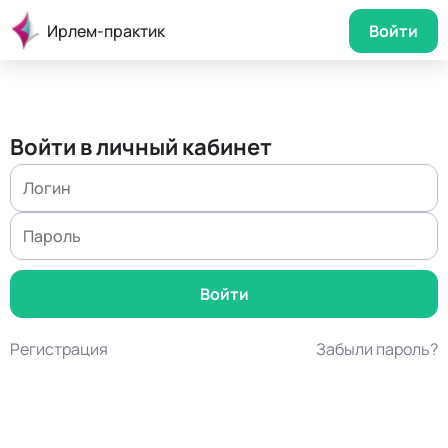
Ирлем-практик
Войти
Войти в личный кабинет
Регистрация
Забыли пароль?