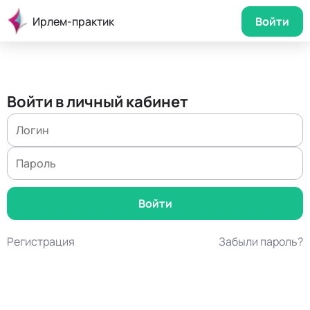
Ирлем-практик
Войти
Войти в личный кабинет
Регистрация
Забыли пароль?